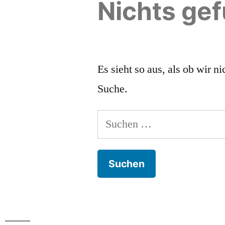
Nichts ge
Es sieht so aus, als ob wir 
Suche.