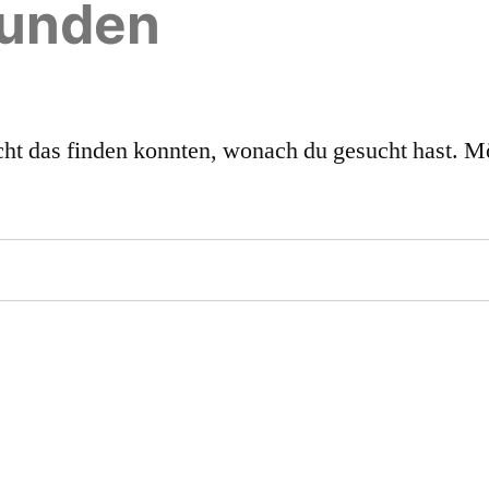
funden
nicht das finden konnten, wonach du gesucht hast. M